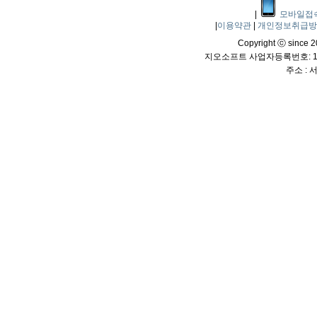
|
모바일접
|
이용약관
|
개인정보취급
Copyright ⓒ since 20
지오소프트 사업자등록번호: 114
주소 :