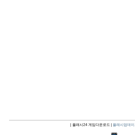
|
플래시24 게임다운로드 |
플래시업데이