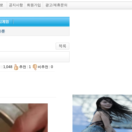
로
공지사항
회원가입
광고/제휴문의
카툰
: 1,048
추천 : 1
비추천 : 0