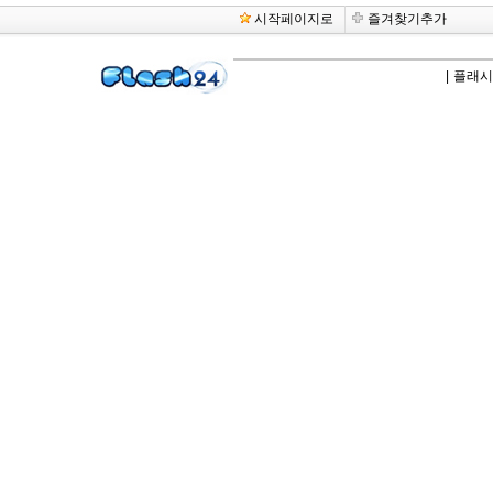
시작페이지로
즐겨찾기추가
|
플래시2