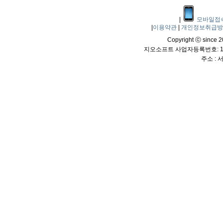
|
모바일접
|
이용약관
|
개인정보취급
Copyright ⓒ since 20
지오소프트 사업자등록번호: 114
주소 :