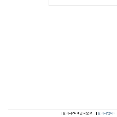
|
플래시24 게임다운로드 |
플래시업데이