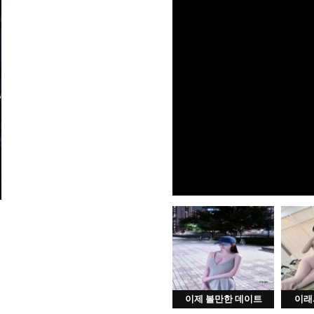
이제 볼만한 데이트
이래