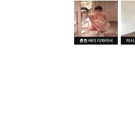
흔한 바디 디자이너
미시