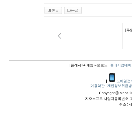
|
플래시24 게임다운로드 |
플래시업데이
|
모바일접
|
이용약관
|
개인정보취급
Copyright ⓒ since 20
지오소프트 사업자등록번호: 114
주소 :