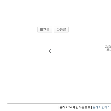
|
플래시24 게임다운로드 |
플래시업데이