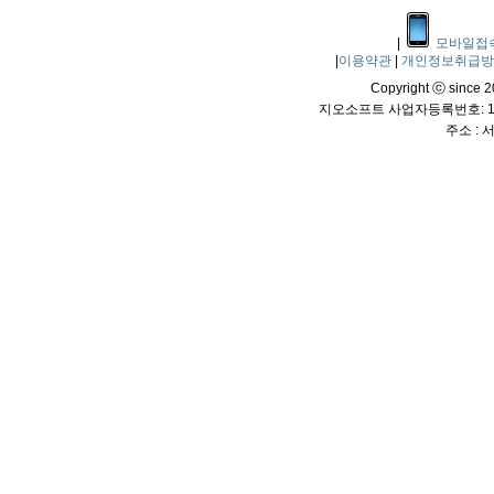
|
모바일접
|
이용약관
|
개인정보취급
Copyright ⓒ since 20
지오소프트 사업자등록번호: 114
주소 :