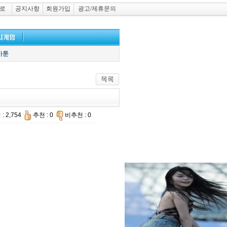
로
공지사항
회원가입
광고/제휴문의
카툰
: 2,754
추천 : 0
비추천 : 0