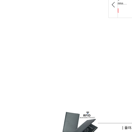
|
플래시