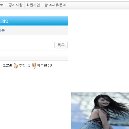
로
공지사항
회원가입
광고/제휴문의
카툰
: 2,258
추천 : 1
비추천 : 0