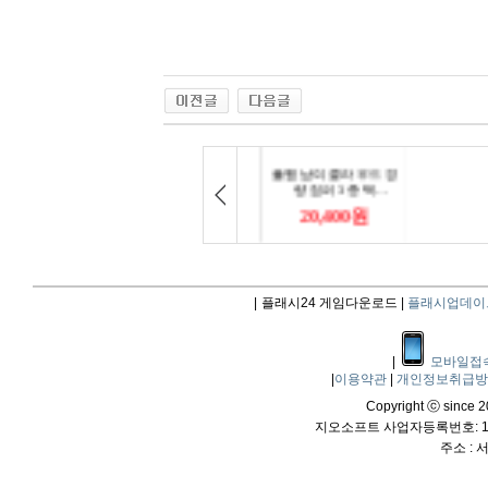
|
플래시24 게임다운로드 |
플래시업데이
|
모바일접
|
이용약관
|
개인정보취급
Copyright ⓒ since 20
지오소프트 사업자등록번호: 114
주소 :