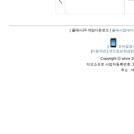
|
플래시24 게임다운로드 |
플래시업데이
|
모바일접
|
이용약관
|
개인정보취급
Copyright ⓒ since 20
지오소프트 사업자등록번호: 114
주소 :