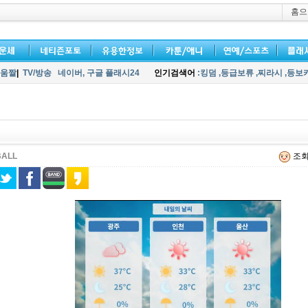
홈으
움짤
|
TV/방송
네이버,
구글 플래시24
인기검색어
:킹덤
,등급보류
,찌라시
,등보
BALL
조회 