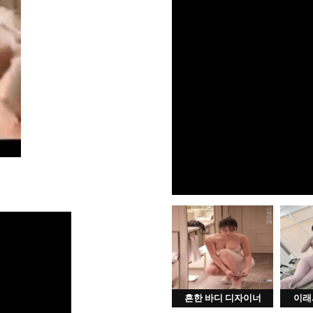
흔한 바디 디자이너
이래