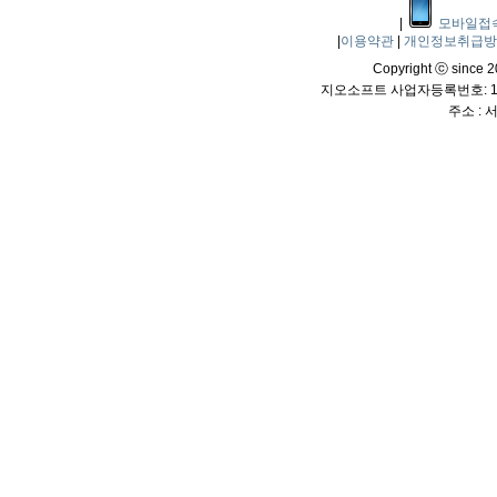
|
모바일접
|
이용약관
|
개인정보취급
Copyright ⓒ since 20
지오소프트 사업자등록번호: 114
주소 :