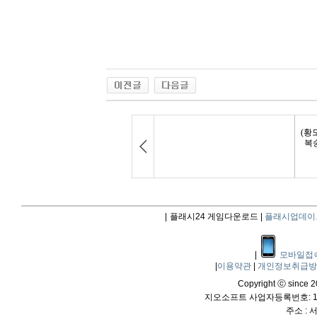
|
플래시24 게임다운로드 |
플래시업데이
|
모바일접
|
이용약관
|
개인정보취급
Copyright ⓒ since 20
지오소프트 사업자등록번호: 114
주소 :