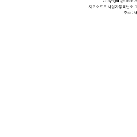
Copyright ⓒ since 20
지오소프트 사업자등록번호: 114
주소 :