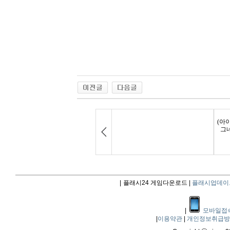
|
플래시24 게임다운로드 |
플래시업데이
|
모바일접
|
이용약관
|
개인정보취급