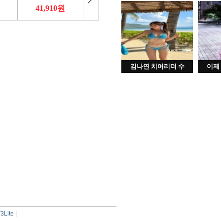
김나연 치어리더 수
이제
3Lite
|