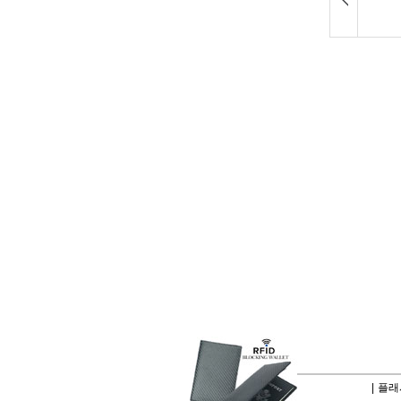
|
플래시