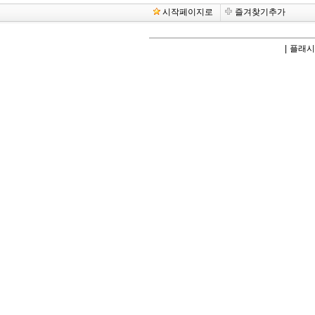
시작페이지로
즐겨찾기추가
|
플래시2