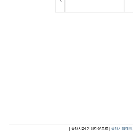
|
플래시24 게임다운로드 |
플래시업데이