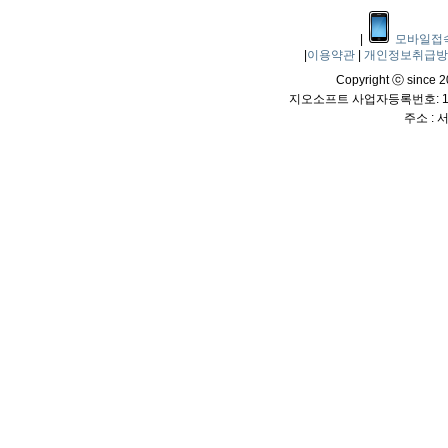
|
모바일접
|
이용약관
|
개인정보취급
Copyright ⓒ since 20
지오소프트 사업자등록번호: 114
주소 :