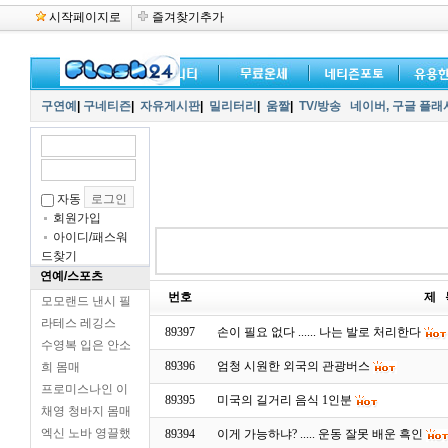
시작페이지로
즐겨찾기추가
구연예
|
구네티즌
|
자유게시판
|
밀리터리
|
움짤
|
TV/방송
네이버,
구글 플래
자동
회원가입
아이디/패스워
드찾기
연예/스포츠
번호
제 
모모랜드 낸시 필
라테스 레깅스
89397
손이 필요 없다 ...... 나는 발로 처리한다
수영복 입은 안소
89396
엄청 시원한 외국의 관광버스
희 몸매
프로미스나인 이
89395
미국의 길거리 음식 1인분
채영 청바지 몸매
엑신 노바 영끌했
89394
이게 가능하냐? ..... 운동 잘못 배운 흑인