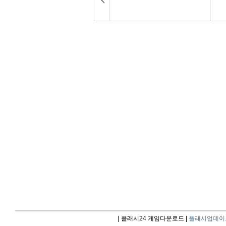
|
플래시24 게임다운로드 |
플래시업데이