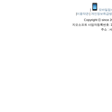
|
모바일접
|
이용약관
|
개인정보취급
Copyright ⓒ since 20
지오소프트 사업자등록번호: 114
주소 :