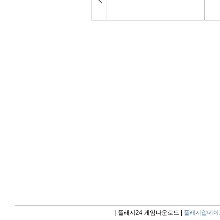
|
플래시24 게임다운로드 |
플래시업데이