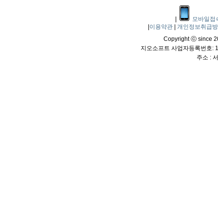
|
모바일접
|
이용약관
|
개인정보취급
Copyright ⓒ since 20
지오소프트 사업자등록번호: 114
주소 :