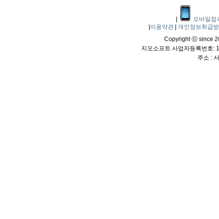
|
모바일접
|
이용약관
|
개인정보취급
Copyright ⓒ since 20
지오소프트 사업자등록번호: 114
주소 :