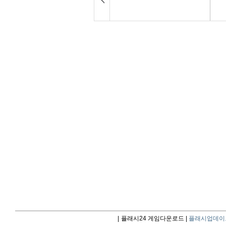
|
플래시24 게임다운로드 |
플래시업데이