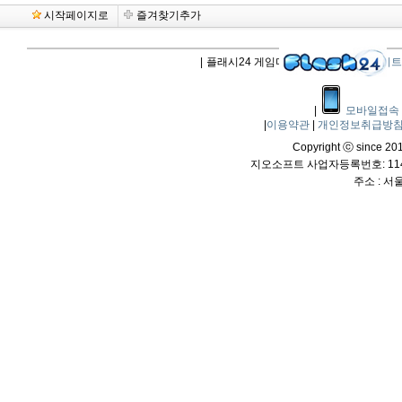
시작페이지로
즐겨찾기추가
|
플래시24 게임다운로드 |
플래시업데이트
|
모바일접속
|
이용약관
|
개인정보취급방
Copyright ⓒ since 2011
지오소프트 사업자등록번호: 114-
주소 : 