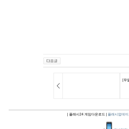
|
플래시24 게임다운로드 |
플래시업데이