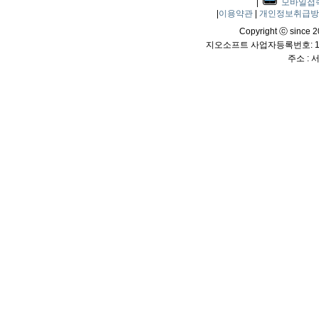
|
모바일접
|
이용약관
|
개인정보취급
Copyright ⓒ since 20
지오소프트 사업자등록번호: 114
주소 :