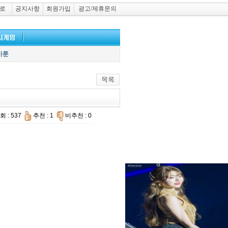
로
공지사항
회원가입
광고/제휴문의
카툰
회 : 537
추천 : 1
비추천 : 0