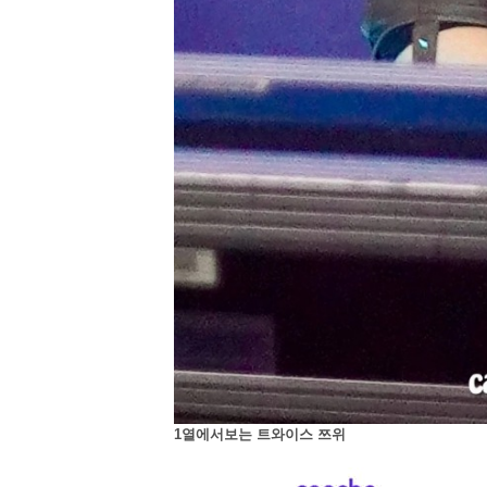
1열에서보는 트와이스 쯔위