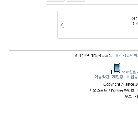
|
플래시24 게임다운로드 |
플래시업데이
|
모바일접
|
이용약관
|
개인정보취급
Copyright ⓒ since 20
지오소프트 사업자등록번호: 114
주소 :