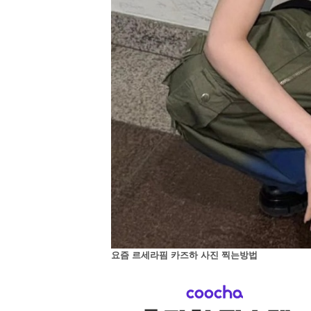
요즘 르세라핌 카즈하 사진 찍는방법