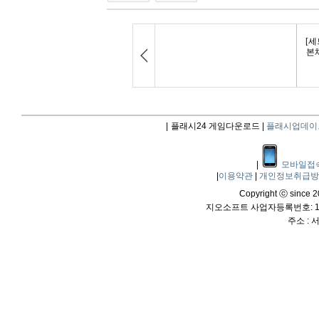
|
플래시24 게임다운로드 |
플래시업데이
|
모바일접
|
이용약관
|
개인정보취급
Copyright ⓒ since 20
지오소프트 사업자등록번호: 114
주소 :