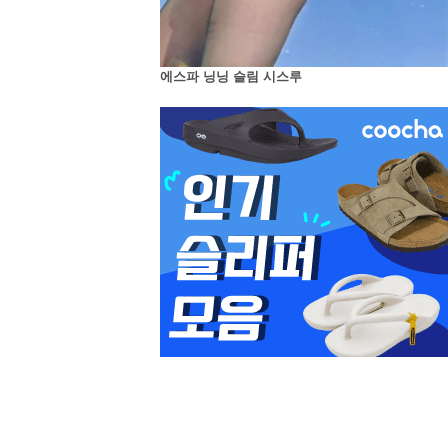
에스파 닝닝 슬림 시스루