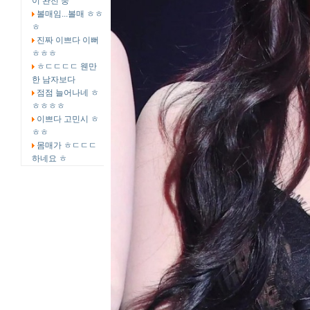
이 완전 중
볼매임...볼매 ㅎㅎ
ㅎ
진짜 이쁘다 이뻐
ㅎㅎㅎ
ㅎㄷㄷㄷㄷ 웬만
한 남자보다
점점 늘어나네 ㅎ
ㅎㅎㅎㅎ
이쁘다 고민시 ㅎ
ㅎㅎ
몸매가 ㅎㄷㄷㄷ
하네요 ㅎ