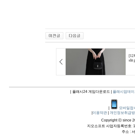
|
플래시24 게임다운로드 |
플래시업데이
|
모바일접
|
이용약관
|
개인정보취급
Copyright ⓒ since 20
지오소프트 사업자등록번호: 114
주소 :