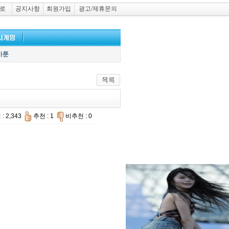
로
공지사항
회원가입
광고/제휴문의
카툰
: 2,343
추천 : 1
비추천 : 0