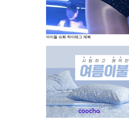
아이들 슈화 하이레그 제복