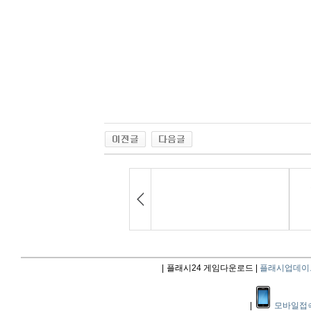
|
플래시24 게임다운로드 |
플래시업데이
|
모바일접