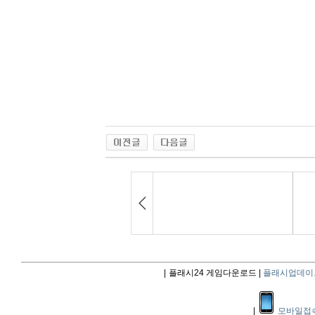
|
플래시24 게임다운로드 |
플래시업데이
|
모바일접