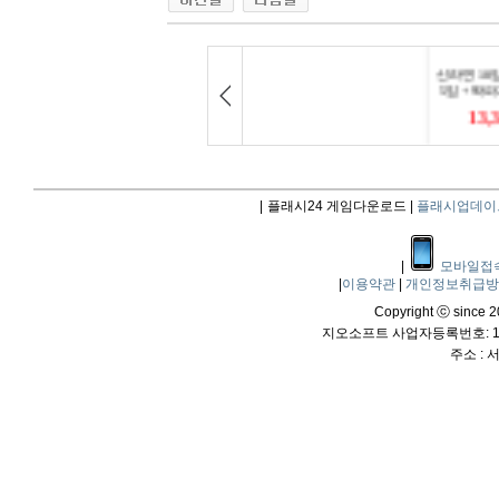
|
플래시24 게임다운로드 |
플래시업데이
|
모바일접
|
이용약관
|
개인정보취급
Copyright ⓒ since 20
지오소프트 사업자등록번호: 114
주소 :