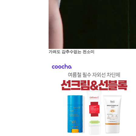
가려도 감추수없는 전소미