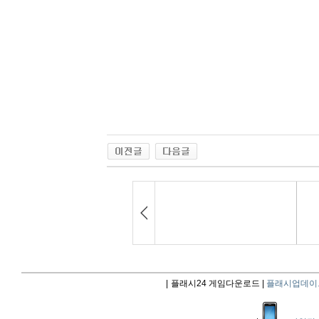
|
플래시24 게임다운로드 |
플래시업데이