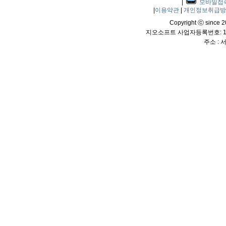
|
모바일접
|
이용약관
|
개인정보취급
Copyright ⓒ since 20
지오소프트 사업자등록번호: 114
주소 :