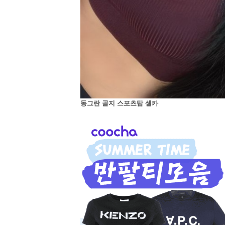
동그란 골지 스포츠탑 셀카