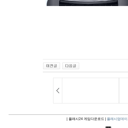
|
플래시24 게임다운로드 |
플래시업데이