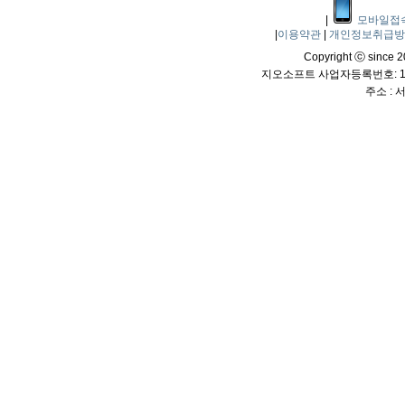
|
모바일접
|
이용약관
|
개인정보취급
Copyright ⓒ since 20
지오소프트 사업자등록번호: 114
주소 :