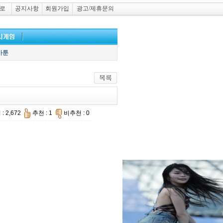
로
공지사항
회원가입
광고/제휴문의
카툰
: 2,672
추천 : 1
비추천 : 0