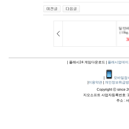
|
플래시24 게임다운로드 |
플래시업데이
|
모바일접
|
이용약관
|
개인정보취급
Copyright ⓒ since 20
지오소프트 사업자등록번호: 114
주소 :