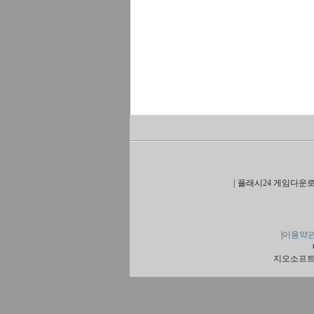
|
플래시24 게임다운로
|
이용약
지오소프트 