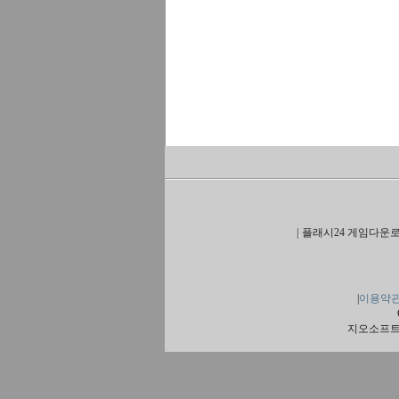
|
플래시24 게임다운로
|
이용약
지오소프트 