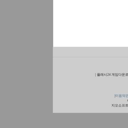
|
플래시24 게임다운로
|
이용약
지오소프트 