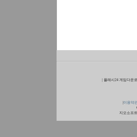
|
플래시24 게임다운로
|
이용약
지오소프트 