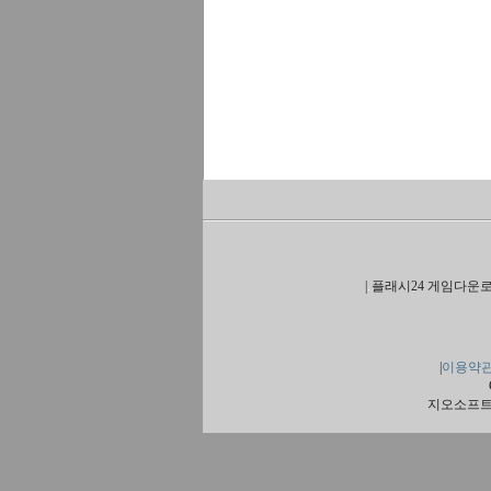
|
플래시24 게임다운로
|
이용약
지오소프트 