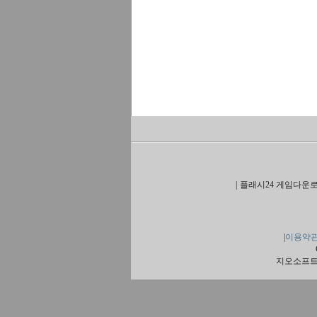
|
플래시24 게임다운로
|
이용약
지오소프트 