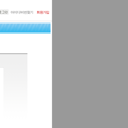
아이디/비번찾기
회원가입