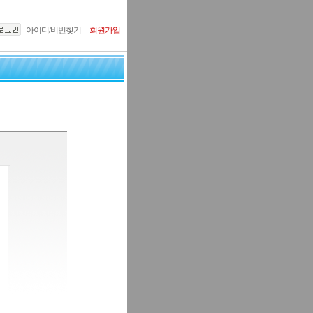
아이디/비번찾기
회원가입