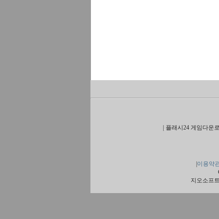
|
플래시24 게임다운로
|
이용약
지오소프트 