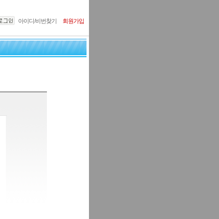
아이디/비번찾기
회원가입