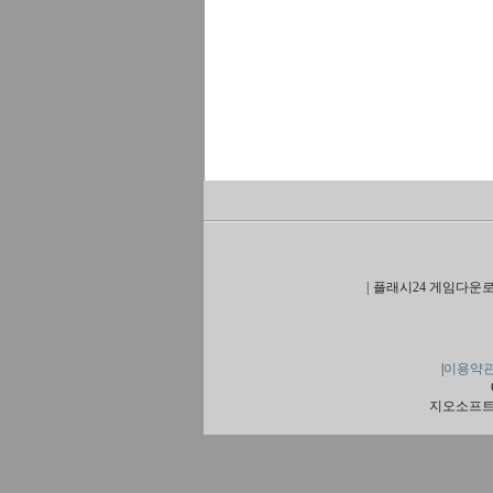
|
플래시24 게임다운로
|
이용약
지오소프트 