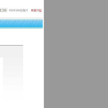
아이디/비번찾기
회원가입