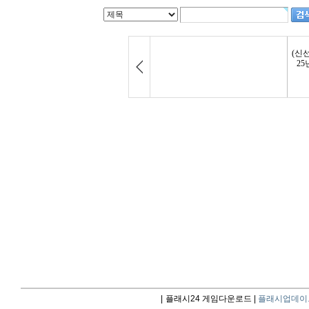
|
플래시24 게임다운로드 |
플래시업데이