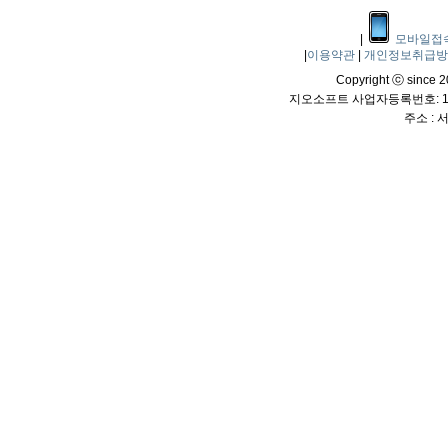
|
모바일접
|
이용약관
|
개인정보취급
Copyright ⓒ since 20
지오소프트 사업자등록번호: 114
주소 :