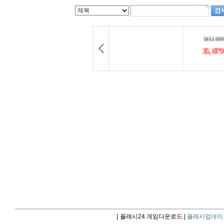
|
플래시24 게임다운로드 |
플래시업데이