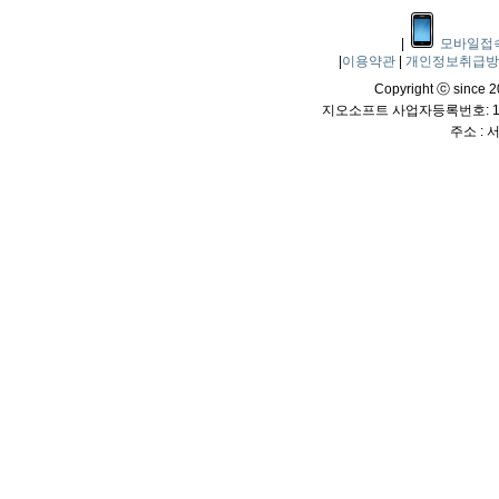
|
모바일접
|
이용약관
|
개인정보취급
Copyright ⓒ since 20
지오소프트 사업자등록번호: 114
주소 :